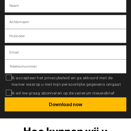
Naam
Achternaam
Postcode
Email
Telefoonnummer
Ik accepteer het privacybeleid en ga akkoord met de
manier waarop u met mijn persoonlijke gegevens omgaat.
Ik wil me graag abonneren op de vanerum nieuwsbrief