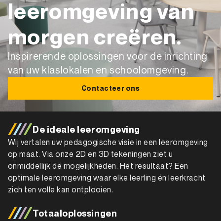
leeromgeving van
morgen creëren.
Inspirerende oplossingen voor de inrichting
van uw klaslokalen en schoolomgeving.
Contacteer ons
De ideale leeromgeving
Wij vertalen uw pedagogische visie in een leeromgeving
op maat. Via onze 2D en 3D tekeningen ziet u
onmiddellijk de mogelijkheden. Het resultaat? Een
optimale leeromgeving waar elke leerling én leerkracht
zich ten volle kan ontplooien.
Totaaloplossingen