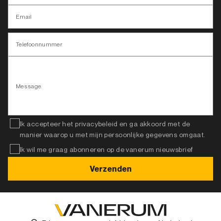
Email
Telefoonnummer
Message
Ik accepteer het privacybeleid en ga akkoord met de
manier waarop u met mijn persoonlijke gegevens omgaat.
Ik wil me graag abonneren op de vanerum nieuwsbrief