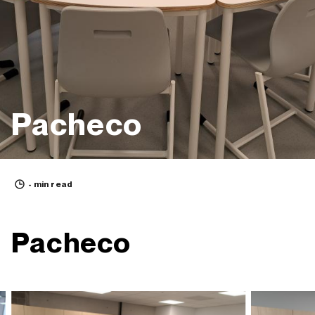
Pacheco
- min read
Pacheco