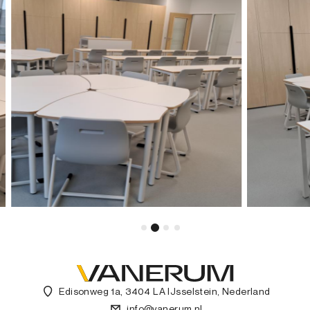
Edisonweg 1a, 3404 LA IJsselstein, Nederland
info@vanerum.nl