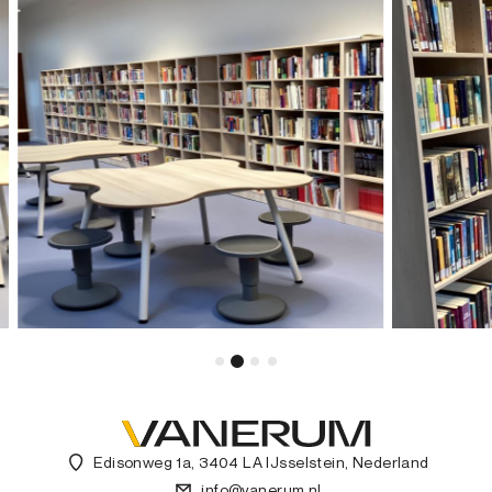
Edisonweg 1a, 3404 LA IJsselstein, Nederland
info@vanerum.nl