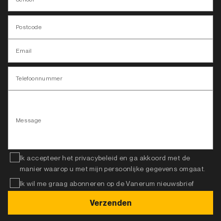
Postcode
Email
Telefoonnummer
Message
Ik accepteer het privacybeleid en ga akkoord met de
manier waarop u met mijn persoonlijke gegevens omgaat.
Ik wil me graag abonneren op de Vanerum nieuwsbrief