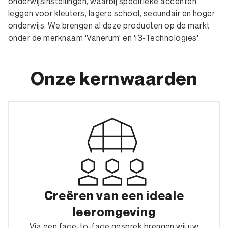
onderwijsinstellingen, waarbij specifieke accenten
leggen voor kleuters, lagere school, secundair en hoger
onderwijs. We brengen al deze producten op de markt
onder de merknaam 'Vanerum' en 'i3-Technologies'.
Onze kernwaarden
Creëren van een ideale
leeromgeving
Via een face-to-face gesprek brengen wij uw