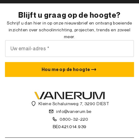
Blijft u graag op de hoogte?
Schrijf u dan hier in op onze nieuwsbrief en ontvang boeiende
inzichten over schoolinrichting, projecten, trends en zoveel
meer.
Hou me op de hoogte
Kleine Schaluinweg 7, 3290 DIEST
info@vanerum.be
0800-32-220
BE0421.014.939