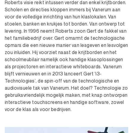
Roberts visie reikt intussen verder dan enkel krijtborden.
Scholen en directies kloppen immers bij Vanerum aan
voor de volledige inrichting van hun klaslokalen. Van
stoelen, banken en krukjes tot borden. Van ontwerp tot
levering. In 1996 neemt Roberts zoon Gert de fakkel van
het familiebedrijf over. Gert omarmt de technologische
opmars die een nieuwe manier van lesgeven en lesvolgen
zou inluiden. Hij voorziet naast de krijtborden en het
schoolmeubilair namelijk ook handige klasoplossingen
als projectoren en interactieve whiteboards. Vanerum
blijft vernieuwen en in 2013 lanceert Gert 'i3-
Technologies’, de spin-off van de technologische en
audiovisuele tak van Vanerum. Het doel? Technologie zo
gebruiksvriendelijk mogelijk maken, met knap ontworpen
interactieve touchscreens en handige software, zowel
voor de klas als voor bedrijven.