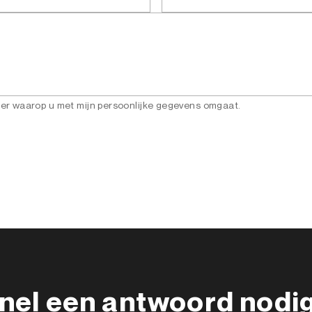
ier waarop u met mijn persoonlijke gegevens omgaat.
nel een antwoord nodi