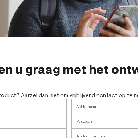
en u graag met het ont
 product? Aarzel dan niet om vrijblijvend contact op te 
Achternaam
Postcode
Telefoonnummer