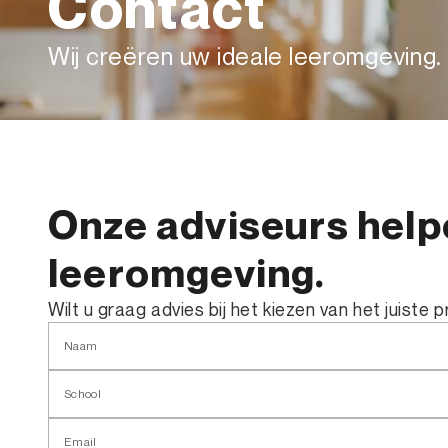
Contact
Wij creëren uw ideale leeromgeving.
Onze adviseurs help
leeromgeving.
Wilt u graag advies bij het kiezen van het juiste
Naam
School
Email