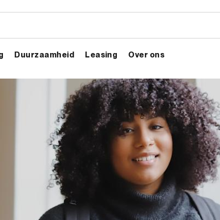
g
Duurzaamheid
Leasing
Over ons