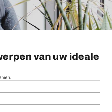
werpen van uw ideale
nemen.