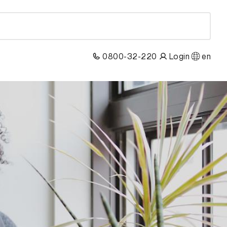
0800-32-220
Login
en