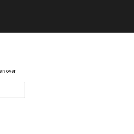
ten over