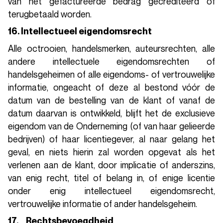
van het gefactureerde bedrag gecrediteerd of
terugbetaald worden.
16. Intellectueel eigendomsrecht
Alle octrooien, handelsmerken, auteursrechten, alle
andere intellectuele eigendomsrechten of
handelsgeheimen of alle eigendoms- of vertrouwelijke
informatie, ongeacht of deze al bestond vóór de
datum van de bestelling van de klant of vanaf de
datum daarvan is ontwikkeld, blijft het de exclusieve
eigendom van de Onderneming (of van haar gelieerde
bedrijven) of haar licentiegever, al naar gelang het
geval, en niets hierin zal worden opgevat als het
verlenen aan de klant, door implicatie of anderszins,
van enig recht, titel of belang in, of enige licentie
onder enig intellectueel eigendomsrecht,
vertrouwelijke informatie of ander handelsgeheim.
17. Rechtsbevoegdheid