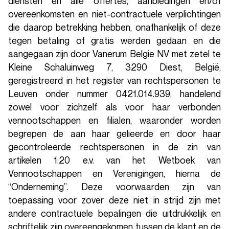
diensten en alle offertes, aanbiedingen en/of
overeenkomsten en niet-contractuele verplichtingen
die daarop betrekking hebben, onafhankelijk of deze
tegen betaling of gratis werden gedaan en die
aangegaan zijn door Vanerum Belgie NV met zetel te
Kleine Schaluinweg 7, 3290 Diest, België,
geregistreerd in het register van rechtspersonen te
Leuven onder nummer 0421.014.939, handelend
zowel voor zichzelf als voor haar verbonden
vennootschappen en filialen, waaronder worden
begrepen de aan haar gelieerde en door haar
gecontroleerde rechtspersonen in de zin van
artikelen 1:20 e.v. van het Wetboek van
Vennootschappen en Verenigingen, hierna de
“Onderneming”. Deze voorwaarden zijn van
toepassing voor zover deze niet in strijd zijn met
andere contractuele bepalingen die uitdrukkelijk en
schriftelijk zijn overeengekomen tussen de klant en de